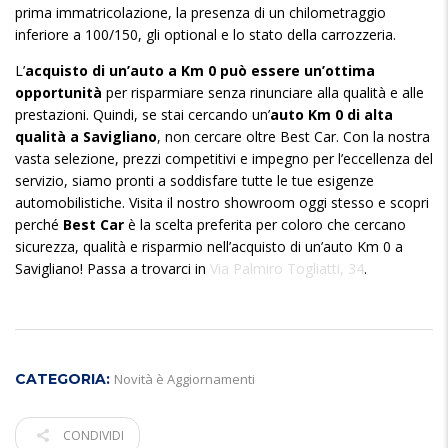
prima immatricolazione, la presenza di un chilometraggio
inferiore a 100/150, gli optional e lo stato della carrozzeria.
L’
acquisto di un’auto a Km 0 può essere un’ottima
opportunità
per risparmiare senza rinunciare alla qualità e alle
prestazioni. Quindi, se stai cercando un’
auto Km 0 di alta
qualità a Savigliano
, non cercare oltre Best Car. Con la nostra
vasta selezione, prezzi competitivi e impegno per l’eccellenza del
servizio, siamo pronti a soddisfare tutte le tue esigenze
automobilistiche. Visita il nostro showroom oggi stesso e scopri
perché
Best Car
è la scelta preferita per coloro che cercano
sicurezza, qualità e risparmio nell’acquisto di un’auto Km 0 a
Savigliano! Passa a trovarci in
Via Palmiro Togliatti, 34
.
CATEGORIA:
Novità è Aggiornamenti
CONDIVIDI