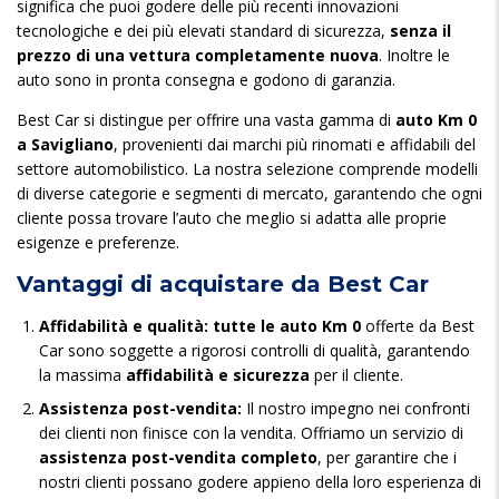
significa che puoi godere delle più recenti innovazioni
tecnologiche e dei più elevati standard di sicurezza,
senza il
prezzo di una vettura completamente nuova
. Inoltre le
auto sono in pronta consegna e godono di garanzia.
Best Car si distingue per offrire una vasta gamma di
auto Km 0
a Savigliano
, provenienti dai marchi più rinomati e affidabili del
settore automobilistico. La nostra selezione comprende modelli
di diverse categorie e segmenti di mercato, garantendo che ogni
cliente possa trovare l’auto che meglio si adatta alle proprie
esigenze e preferenze.
Vantaggi di acquistare da Best Car
Affidabilità e qualità:
tutte le auto Km 0
offerte da Best
Car sono soggette a rigorosi controlli di qualità, garantendo
la massima
affidabilità e sicurezza
per il cliente.
Assistenza post-vendita:
Il nostro impegno nei confronti
dei clienti non finisce con la vendita. Offriamo un servizio di
assistenza post-vendita completo
, per garantire che i
nostri clienti possano godere appieno della loro esperienza di