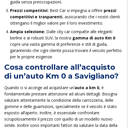
guida senza preoccupazioni.
Prezzi competitivi:
Best Car si impegna a offrire
prezzi
competitivi e trasparenti
, assicurando che i nostri clienti
ottengano il miglior valore per il loro investimento.
Ampia selezione:
Dalle city car compatte alle eleganti
berline e ai robusti SUV, la nostra
gamma di auto Km 0
copre una vasta gamma di preferenze e stili di guida,
garantendo che ogni cliente possa trovare il veicolo perfetto
per le proprie esigenze.
Cosa controllare all’acquisto
di un’auto Km 0 a Savigliano?
Quando ci si accinge ad acquistare un’
auto a km 0
, è
fondamentale prestare attenzione ad alcuni dettagli. Bisogna
valutare attentamente la condizione della carrozzeria, delle
gomme e delle guarnizioni, specialmente se il veicolo è stato
esposto all’aperto. Inoltre, è essenziale confrontare
scrupolosamente il prezzo con quello di un modello nuovo
simile. Inoltre sono importanti fattori da valutare la data della