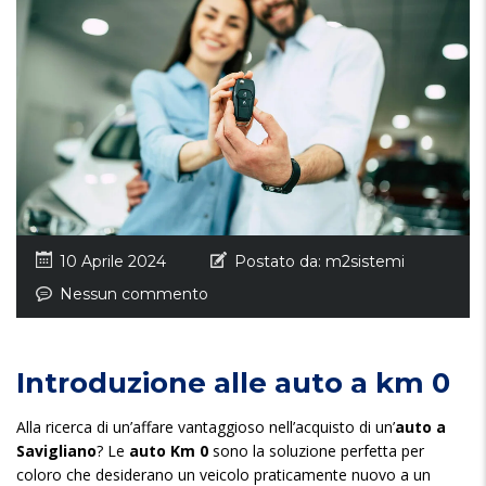
10 Aprile 2024
Postato da:
m2sistemi
Nessun commento
Introduzione alle auto a km 0
Alla ricerca di un’affare vantaggioso nell’acquisto di un’
auto a
Savigliano
? Le
auto Km 0
sono la soluzione perfetta per
coloro che desiderano un veicolo praticamente nuovo a un