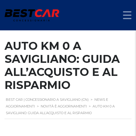
AUTO KM 0 A
SAVIGLIANO: GUIDA
ALL’ACQUISTO E AL
RISPARMIO
BEST CAR | CONCESSIONARIO A SAVIGLIANO (CN)
>
NEWS E
AGGIORNAMENTI
>
NOVITÀ È AGGIORNAMENTI
>
AUTO KM 0 A
SAVIGLIANO: GUIDA ALL’ACQUISTO E AL RISPARMIO