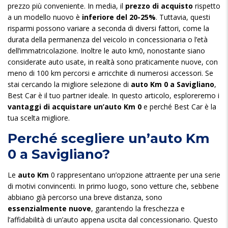
prezzo più conveniente. In media, il
prezzo di acquisto
rispetto
a un modello nuovo è
inferiore del 20-25%
. Tuttavia, questi
risparmi possono variare a seconda di diversi fattori, come la
durata della permanenza del veicolo in concessionaria o l’età
dell’immatricolazione. Inoltre le auto km0, nonostante siano
considerate auto usate, in realtà sono praticamente nuove, con
meno di 100 km percorsi e arricchite di numerosi accessori. Se
stai cercando la migliore selezione di
auto Km 0 a Savigliano
,
Best Car è il tuo partner ideale. In questo articolo, esploreremo i
vantaggi di acquistare un’auto Km 0
e perché Best Car è la
tua scelta migliore.
Perché scegliere un’auto Km
0 a Savigliano?
Le
auto Km
0 rappresentano un’opzione attraente per una serie
di motivi convincenti. In primo luogo, sono vetture che, sebbene
abbiano già percorso una breve distanza, sono
essenzialmente nuove
, garantendo la freschezza e
l’affidabilità di un’auto appena uscita dal concessionario. Questo